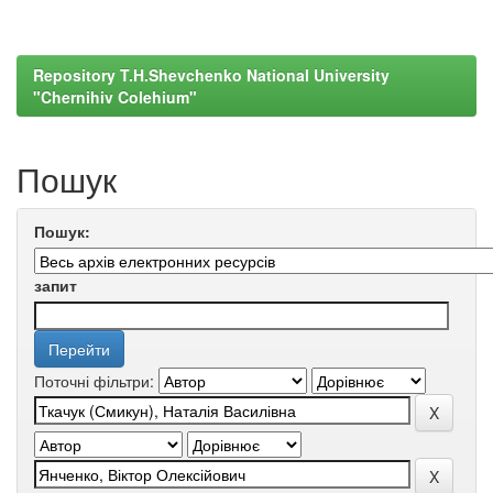
Repository T.H.Shevchenko National University
"Chernihiv Colehium"
Пошук
Пошук:
запит
Поточні фільтри: