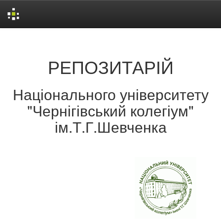
Skip
navigation
РЕПОЗИТАРІЙ
Національного університету
"Чернігівський колегіум"
ім.Т.Г.Шевченка