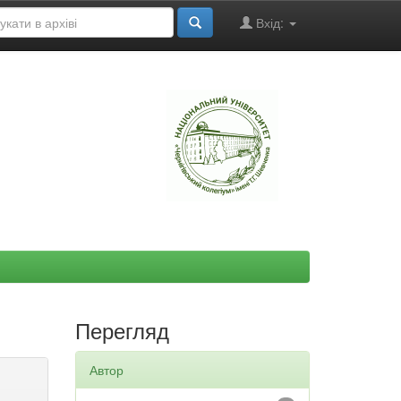
Вхід:
"
Перегляд
Автор