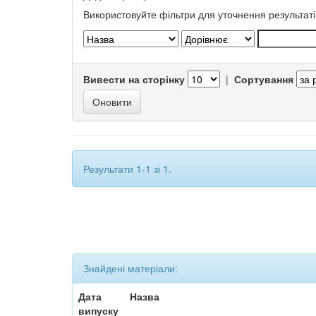
Використовуйте фільтри для уточнення результаті
Вивести на сторінку
|
Сортування
Результати 1-1 зі 1.
Знайдені матеріали:
Дата
Назва
випуску