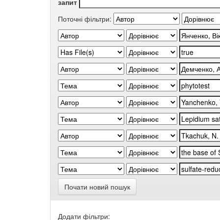
запит
Поточні фільтри:
Почати новий пошук
Додати фільтри: