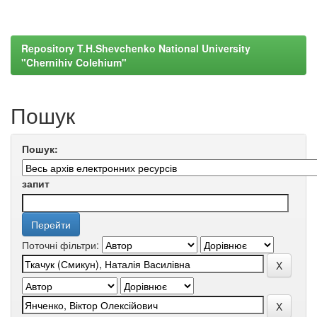
Repository T.H.Shevchenko National University
"Chernihiv Colehium"
Пошук
Пошук:
запит
Поточні фільтри: