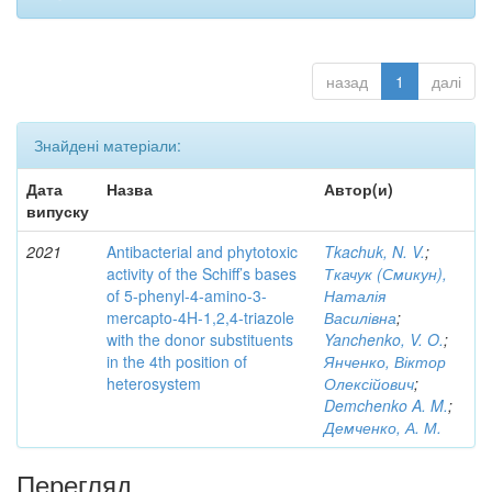
назад
1
далі
Знайдені матеріали:
Дата
Назва
Автор(и)
випуску
2021
Antibacterial and phytotoxic
Tkachuk, N. V.
;
activity of the Schiff’s bases
Ткачук (Смикун),
of 5-phenyl-4-amino-3-
Наталія
mercapto-4H-1,2,4-triazole
Василівна
;
with the donor substituents
Yanchenko, V. O.
;
in the 4th position of
Янченко, Віктор
heterosystem
Олексійович
;
Demchenko A. M.
;
Демченко, А. М.
Перегляд