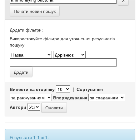
Почати новий пошук
Додати фільтри:
Використовуйте фільтри для уточнення результатів
пошуку.
Вивести на сторінку
|
Сортування
Впорядкування
Автори
Результати 1-1 зі 1.