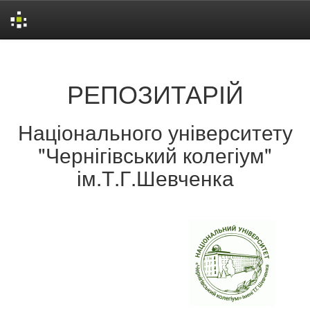
Skip
navigation
РЕПОЗИТАРІЙ
Національного університету
"Чернігівський колегіум"
ім.Т.Г.Шевченка