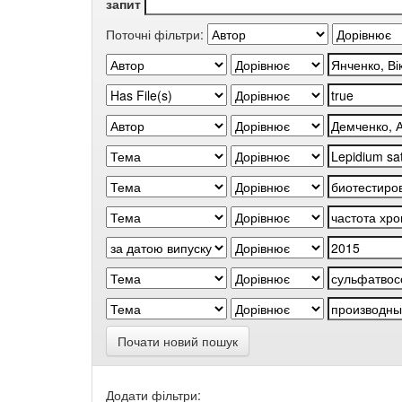
запит
Поточні фільтри:
Почати новий пошук
Додати фільтри: