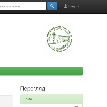
Вхід:
"
Перегляд
Тема