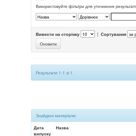
Використовуйте фільтри для уточнення результаті
Вивести на сторінку
|
Сортування
Результати 1-1 зі 1.
Знайдені матеріали:
Дата
Назва
випуску