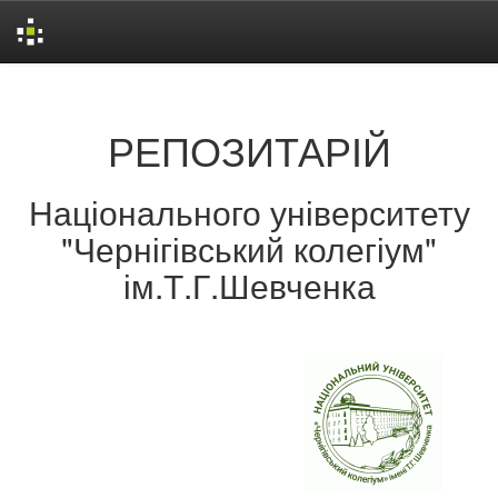
Skip
navigation
РЕПОЗИТАРІЙ
Національного університету
"Чернігівський колегіум"
ім.Т.Г.Шевченка