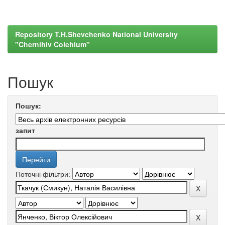
Repository T.H.Shevchenko National University
"Chernihiv Colehium"
Пошук
Пошук:
запит
Поточні фільтри: