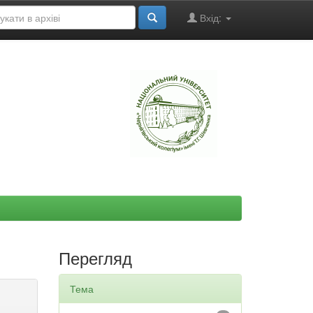
Вхід:
"
Перегляд
Тема