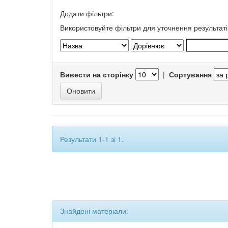
Додати фільтри:
Використовуйте фільтри для уточнення результаті
Вивести на сторінку
|
Сортування
Результати 1-1 зі 1.
Знайдені матеріали: