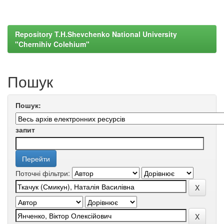
Repository T.H.Shevchenko National University
"Chernihiv Colehium"
Пошук
Пошук:
запит
Поточні фільтри: