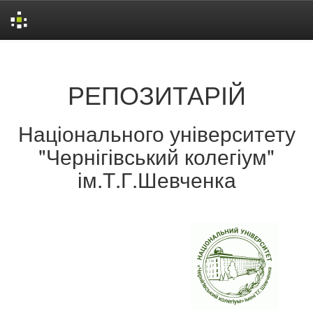
Skip
navigation
РЕПОЗИТАРІЙ
Національного університету
"Чернігівський колегіум"
ім.Т.Г.Шевченка