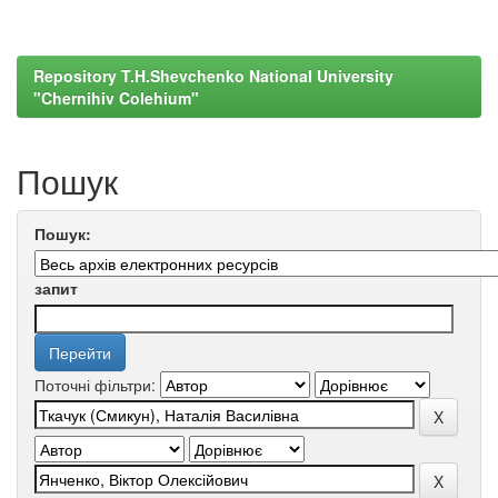
Repository T.H.Shevchenko National University
"Chernihiv Colehium"
Пошук
Пошук:
запит
Поточні фільтри: