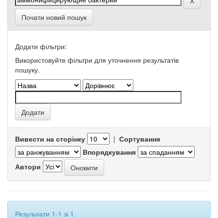
Почати новий пошук
Додати фільтри:
Використовуйте фільтри для уточнення результатів
пошуку.
Вивести на сторінку
|
Сортування
Впорядкування
Автори
Результати 1-1 зі 1.