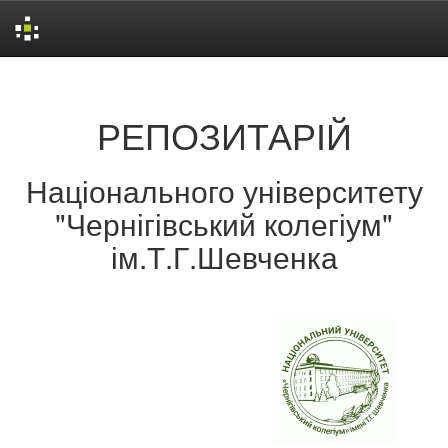
Skip
navigation
РЕПОЗИТАРІЙ
Національного університету
"Чернігівський колегіум"
ім.Т.Г.Шевченка