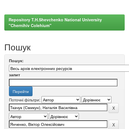
Repository T.H.Shevchenko National University
"Chernihiv Colehium"
Пошук
Пошук:
запит
Поточні фільтри: