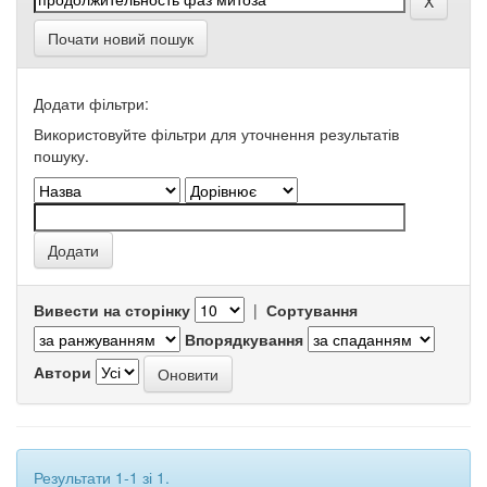
Почати новий пошук
Додати фільтри:
Використовуйте фільтри для уточнення результатів
пошуку.
Вивести на сторінку
|
Сортування
Впорядкування
Автори
Результати 1-1 зі 1.