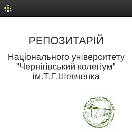
Skip
navigation
РЕПОЗИТАРІЙ
Національного університету
"Чернігівський колегіум"
ім.Т.Г.Шевченка