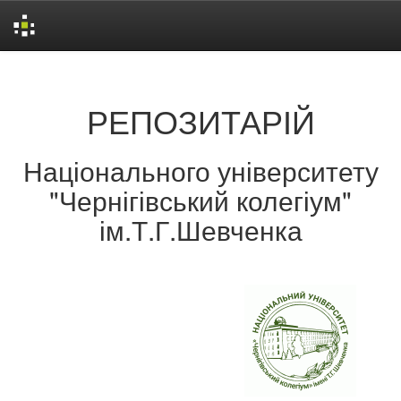
Skip
navigation
РЕПОЗИТАРІЙ
Національного університету
"Чернігівський колегіум"
ім.Т.Г.Шевченка