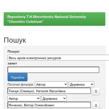
Repository T.H.Shevchenko National University
"Chernihiv Colehium"
Пошук
Пошук:
запит
Поточні фільтри: