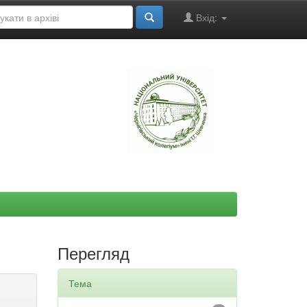
Вхід:
"
Перегляд
Тема