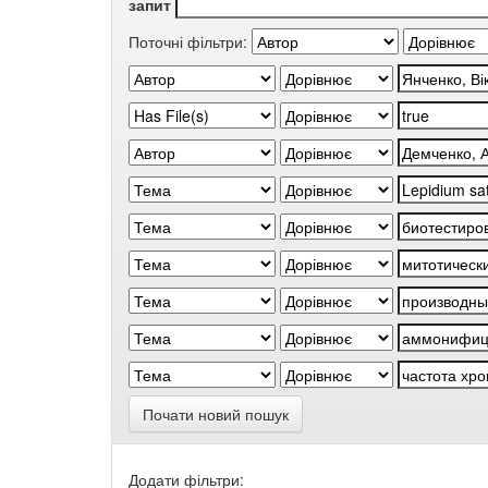
запит
Поточні фільтри:
Почати новий пошук
Додати фільтри: