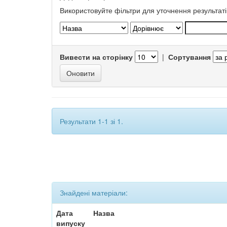
Використовуйте фільтри для уточнення результаті
Вивести на сторінку
|
Сортування
Результати 1-1 зі 1.
Знайдені матеріали:
Дата
Назва
випуску