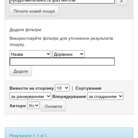
Почати новий пошук
Додати фільтри:
Використовуйте фільтри для уточнення результатів
пошуку.
Вивести на сторінку
|
Сортування
Впорядкування
Автори
Результати 1-1 зі 1.