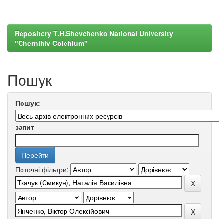
Repository T.H.Shevchenko National University
"Chernihiv Colehium"
Пошук
Пошук:
запит
Поточні фільтри: