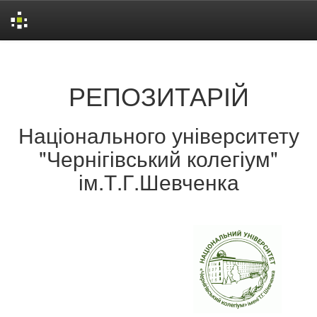
Skip
navigation
РЕПОЗИТАРІЙ
Національного університету
"Чернігівський колегіум"
ім.Т.Г.Шевченка