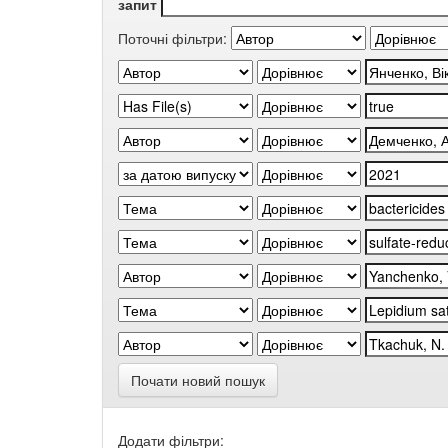
запит
Поточні фільтри:
Почати новий пошук
Додати фільтри: