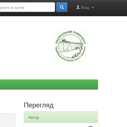
Вхід:
"
Перегляд
Автор