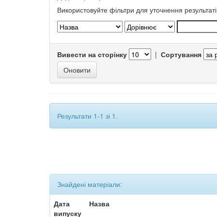
Використовуйте фільтри для уточнення результаті
Вивести на сторінку
|
Сортування
Результати 1-1 зі 1.
Знайдені матеріали:
Дата
Назва
випуску