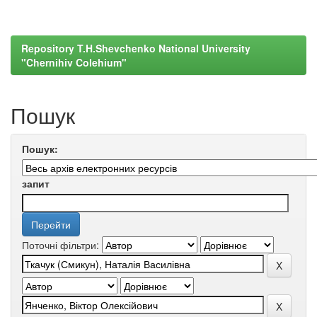
Repository T.H.Shevchenko National University
"Chernihiv Colehium"
Пошук
Пошук:
запит
Поточні фільтри: