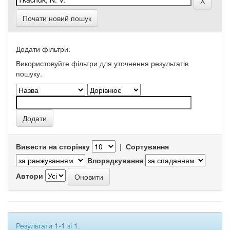
Почати новий пошук
Додати фільтри:
Використовуйте фільтри для уточнення результатів
пошуку.
Вивести на сторінку
|
Сортування
Впорядкування
Автори
Результати 1-1 зі 1.