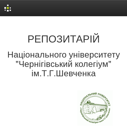
Skip
navigation
РЕПОЗИТАРІЙ
Національного університету
"Чернігівський колегіум"
ім.Т.Г.Шевченка