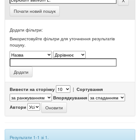
Почати новий пошук
Додати фільтри:
Використовуйте фільтри для уточнення результатів
пошуку.
Вивести на сторінку
|
Сортування
Впорядкування
Автори
Результати 1-1 зі 1.