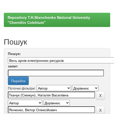
Repository T.H.Shevchenko National University
"Chernihiv Colehium"
Пошук
Пошук:
запит
Поточні фільтри: