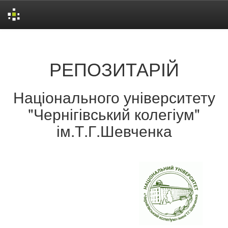
Skip
navigation
РЕПОЗИТАРІЙ
Національного університету
"Чернігівський колегіум"
ім.Т.Г.Шевченка