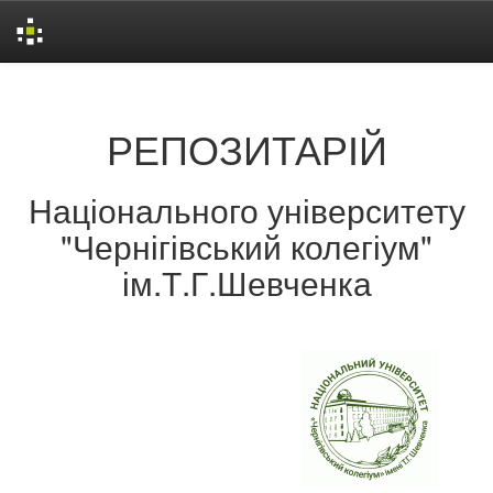
Skip
navigation
РЕПОЗИТАРІЙ
Національного університету
"Чернігівський колегіум"
ім.Т.Г.Шевченка