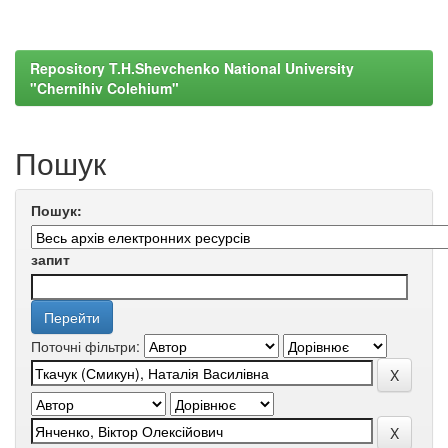
Repository T.H.Shevchenko National University
"Chernihiv Colehium"
Пошук
Пошук:
запит
Поточні фільтри: