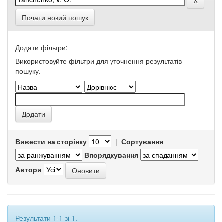
Почати новий пошук
Додати фільтри:
Використовуйте фільтри для уточнення результатів
пошуку.
Вивести на сторінку
|
Сортування
Впорядкування
Автори
Результати 1-1 зі 1.