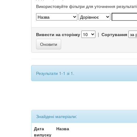
Використовуйте фільтри для уточнення результаті
Вивести на сторінку
|
Сортування
Результати 1-1 зі 1.
Знайдені матеріали:
Дата
Назва
випуску