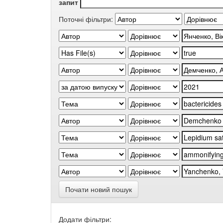
запит
Поточні фільтри:
Почати новий пошук
Додати фільтри: