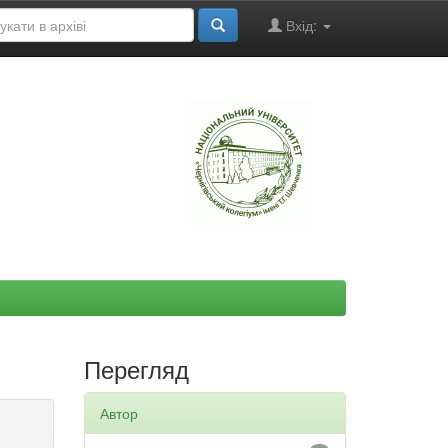
Вхід:
"
Перегляд
Автор