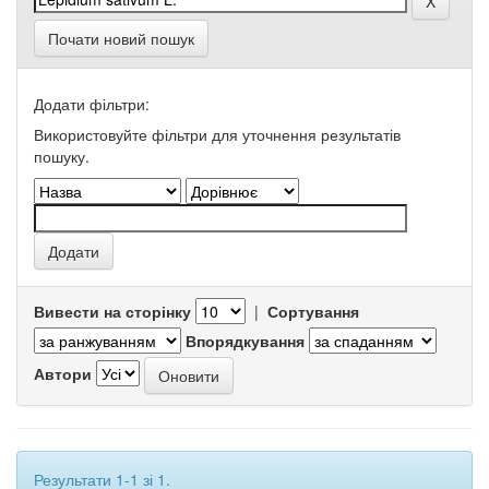
Почати новий пошук
Додати фільтри:
Використовуйте фільтри для уточнення результатів
пошуку.
Вивести на сторінку
|
Сортування
Впорядкування
Автори
Результати 1-1 зі 1.