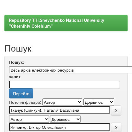
Repository T.H.Shevchenko National University
"Chernihiv Colehium"
Пошук
Пошук:
запит
Поточні фільтри: