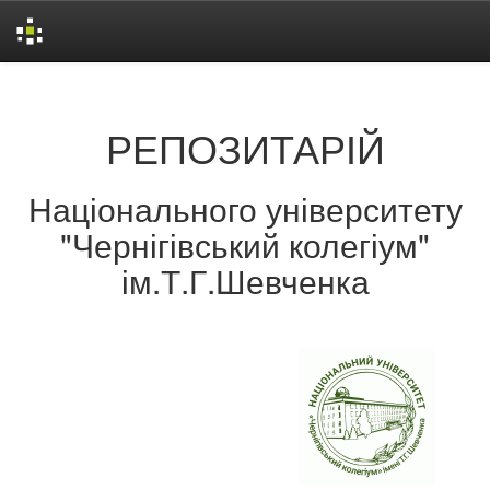
Skip
navigation
РЕПОЗИТАРІЙ
Національного університету
"Чернігівський колегіум"
ім.Т.Г.Шевченка