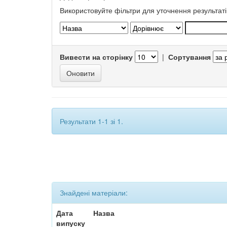
Використовуйте фільтри для уточнення результаті
Вивести на сторінку
|
Сортування
Результати 1-1 зі 1.
Знайдені матеріали:
Дата
Назва
випуску