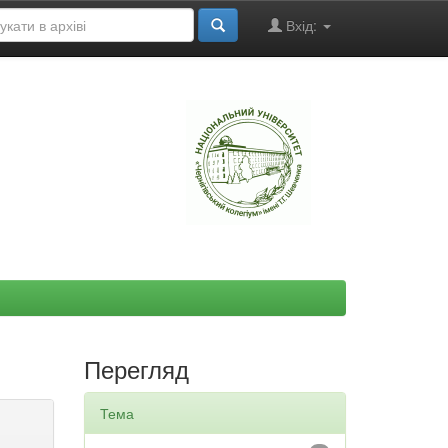
Вхід:
"
Перегляд
Тема