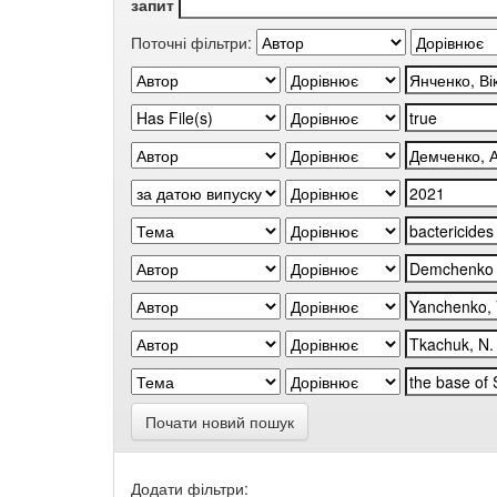
запит
Поточні фільтри:
Почати новий пошук
Додати фільтри: