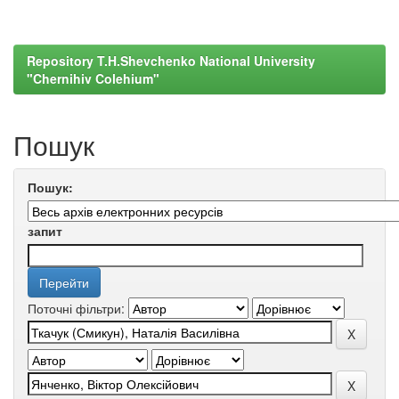
Repository T.H.Shevchenko National University
"Chernihiv Colehium"
Пошук
Пошук:
запит
Поточні фільтри: