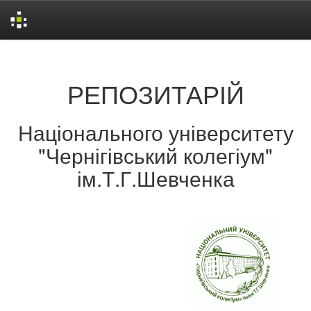
Skip
navigation
РЕПОЗИТАРІЙ
Національного університету
"Чернігівський колегіум"
ім.Т.Г.Шевченка