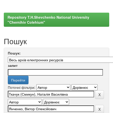
Repository T.H.Shevchenko National University
"Chernihiv Colehium"
Пошук
Пошук:
запит
Поточні фільтри: