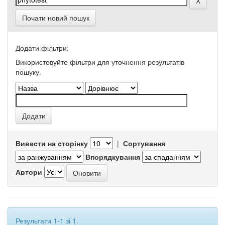
Почати новий пошук
Додати фільтри:
Використовуйте фільтри для уточнення результатів
пошуку.
Вивести на сторінку
|
Сортування
Впорядкування
Автори
Результати 1-1 зі 1.