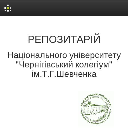
Skip
navigation
РЕПОЗИТАРІЙ
Національного університету
"Чернігівський колегіум"
ім.Т.Г.Шевченка