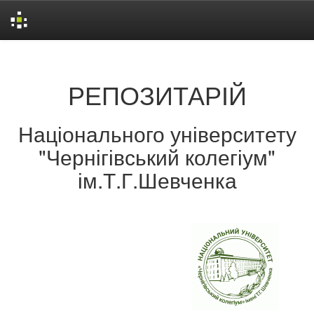
Skip
navigation
РЕПОЗИТАРІЙ
Національного університету
"Чернігівський колегіум"
ім.Т.Г.Шевченка