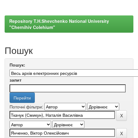
Repository T.H.Shevchenko National University
"Chernihiv Colehium"
Пошук
Пошук:
запит
Поточні фільтри: