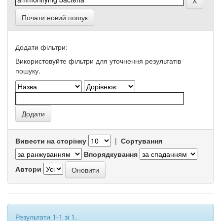
Почати новий пошук
Додати фільтри:
Використовуйте фільтри для уточнення результатів
пошуку.
Вивести на сторінку
|
Сортування
Впорядкування
Автори
Результати 1-1 зі 1.