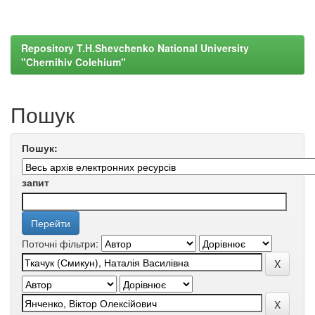
Repository T.H.Shevchenko National University
"Chernihiv Colehium"
Пошук
Пошук:
запит
Поточні фільтри: