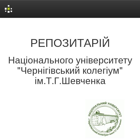
Skip
navigation
РЕПОЗИТАРІЙ
Національного університету
"Чернігівський колегіум"
ім.Т.Г.Шевченка