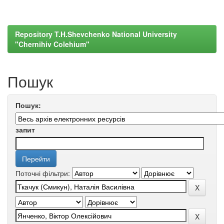
Repository T.H.Shevchenko National University
"Chernihiv Colehium"
Пошук
Пошук:
запит
Поточні фільтри: