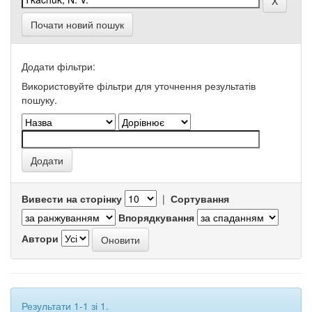
Почати новий пошук
Додати фільтри:
Використовуйте фільтри для уточнення результатів
пошуку.
Вивести на сторінку
|
Сортування
Впорядкування
Автори
Результати 1-1 зі 1.