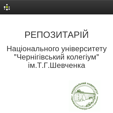
Skip
navigation
РЕПОЗИТАРІЙ
Національного університету
"Чернігівський колегіум"
ім.Т.Г.Шевченка