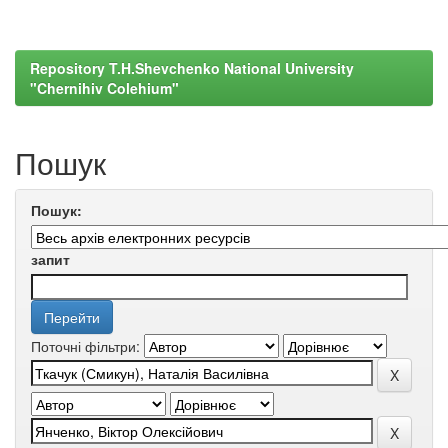
Repository T.H.Shevchenko National University
"Chernihiv Colehium"
Пошук
Пошук:
запит
Поточні фільтри: