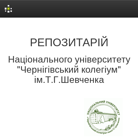
Skip
navigation
РЕПОЗИТАРІЙ
Національного університету
"Чернігівський колегіум"
ім.Т.Г.Шевченка