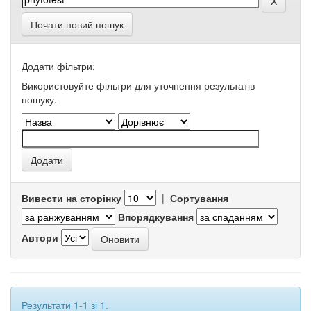
Почати новий пошук
Додати фільтри:
Використовуйте фільтри для уточнення результатів
пошуку.
Вивести на сторінку
|
Сортування
Впорядкування
Автори
Результати 1-1 зі 1.