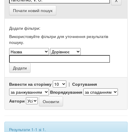
Почати новий пошук
Додати фільтри:
Використовуйте фільтри для уточнення результатів
пошуку.
Вивести на сторінку
|
Сортування
Впорядкування
Автори
Результати 1-1 зі 1.