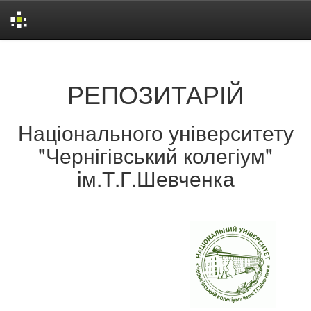
Skip
navigation
РЕПОЗИТАРІЙ
Національного університету
"Чернігівський колегіум"
ім.Т.Г.Шевченка