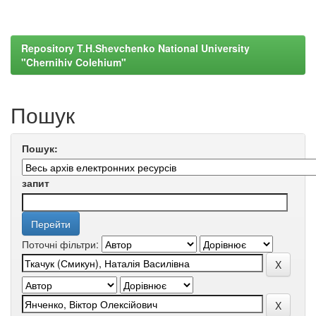
Repository T.H.Shevchenko National University
"Chernihiv Colehium"
Пошук
Пошук:
запит
Поточні фільтри: