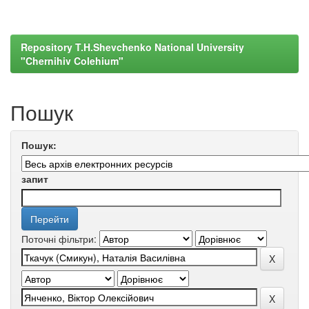
Repository T.H.Shevchenko National University
"Chernihiv Colehium"
Пошук
Пошук:
запит
Поточні фільтри: