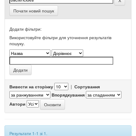
Почати новий пошук
Додати фільтри:
Використовуйте фільтри для уточнення результатів
пошуку.
Вивести на сторінку
|
Сортування
Впорядкування
Автори
Результати 1-1 зі 1.