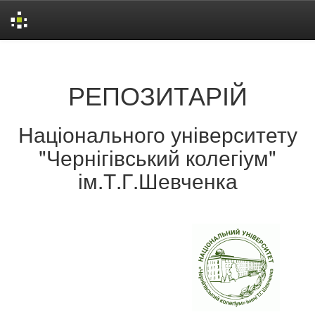
Skip
navigation
РЕПОЗИТАРІЙ
Національного університету
"Чернігівський колегіум"
ім.Т.Г.Шевченка