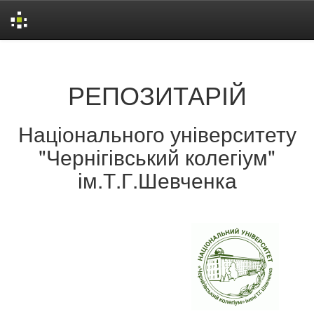
Skip
navigation
РЕПОЗИТАРІЙ
Національного університету
"Чернігівський колегіум"
ім.Т.Г.Шевченка