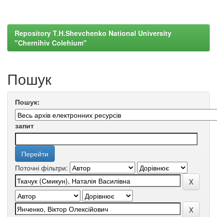
Repository T.H.Shevchenko National University
"Chernihiv Colehium"
Пошук
Пошук:
запит
Поточні фільтри: