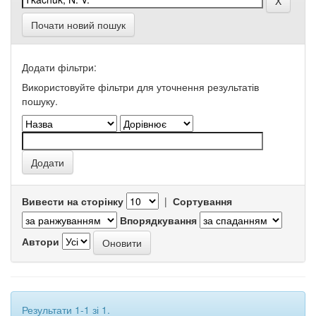
Почати новий пошук
Додати фільтри:
Використовуйте фільтри для уточнення результатів
пошуку.
Вивести на сторінку
|
Сортування
Впорядкування
Автори
Результати 1-1 зі 1.