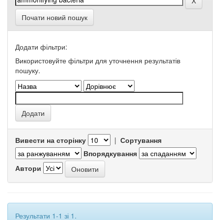
Почати новий пошук
Додати фільтри:
Використовуйте фільтри для уточнення результатів
пошуку.
Вивести на сторінку
|
Сортування
Впорядкування
Автори
Результати 1-1 зі 1.