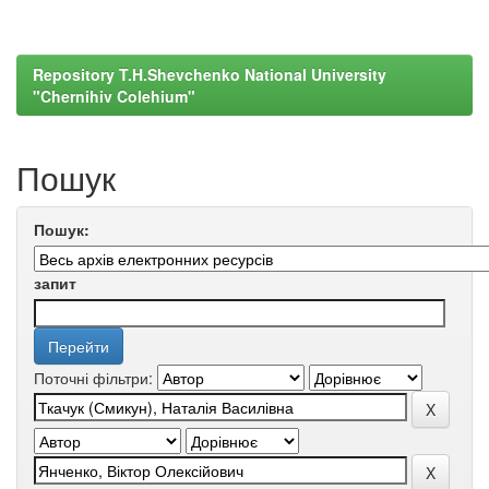
Repository T.H.Shevchenko National University
"Chernihiv Colehium"
Пошук
Пошук:
запит
Поточні фільтри: