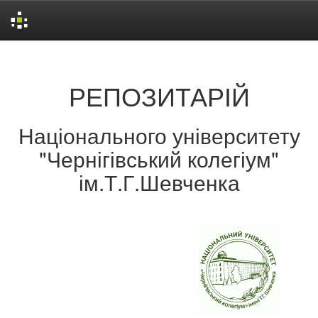
Skip
navigation
РЕПОЗИТАРІЙ
Національного університету
"Чернігівський колегіум"
ім.Т.Г.Шевченка