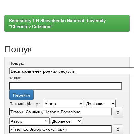
Repository T.H.Shevchenko National University
"Chernihiv Colehium"
Пошук
Пошук:
запит
Поточні фільтри: