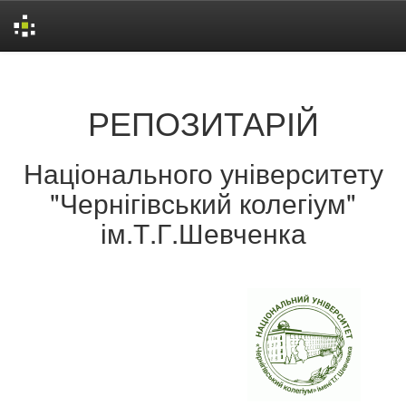
Skip
navigation
РЕПОЗИТАРІЙ
Національного університету
"Чернігівський колегіум"
ім.Т.Г.Шевченка