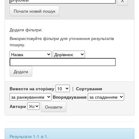
Почати новий пошук
Додати фільтри:
Використовуйте фільтри для уточнення результатів
пошуку.
Вивести на сторінку
|
Сортування
Впорядкування
Автори
Результати 1-1 зі 1.