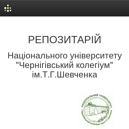
Skip
navigation
РЕПОЗИТАРІЙ
Національного університету
"Чернігівський колегіум"
ім.Т.Г.Шевченка