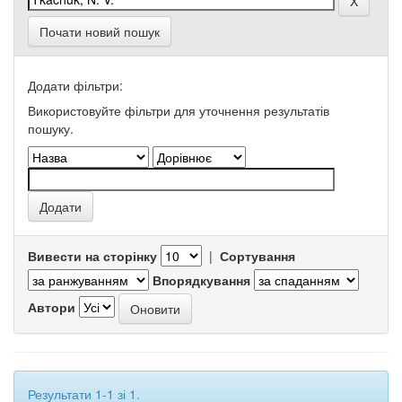
Почати новий пошук
Додати фільтри:
Використовуйте фільтри для уточнення результатів
пошуку.
Вивести на сторінку
|
Сортування
Впорядкування
Автори
Результати 1-1 зі 1.