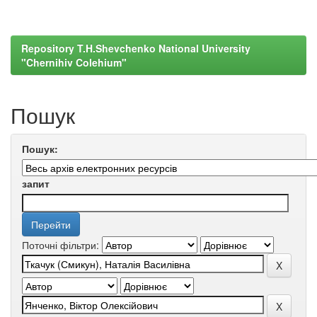
Repository T.H.Shevchenko National University
"Chernihiv Colehium"
Пошук
Пошук:
запит
Поточні фільтри: