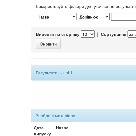
Використовуйте фільтри для уточнення результаті
Вивести на сторінку
|
Сортування
Результати 1-1 зі 1.
Знайдені матеріали:
Дата
Назва
випуску