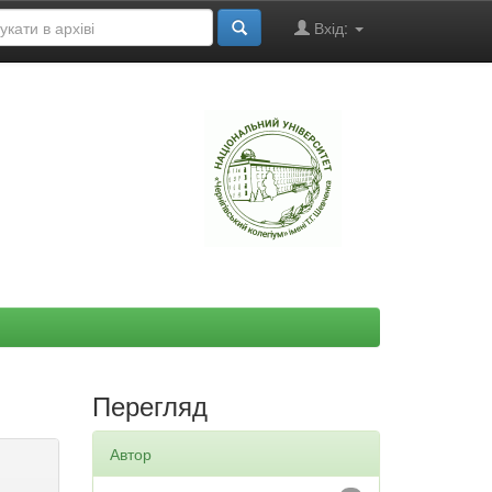
Вхід:
"
Перегляд
Автор