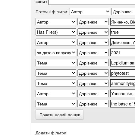
запит
Поточні фільтри:
Почати новий пошук
Додати фільтри: