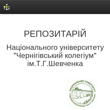
Skip
navigation
РЕПОЗИТАРІЙ
Національного університету
"Чернігівський колегіум"
ім.Т.Г.Шевченка