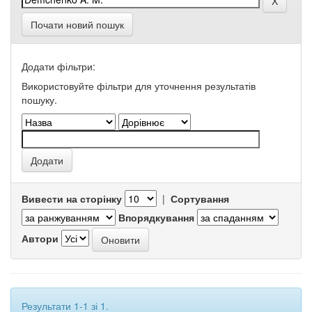
Почати новий пошук
Додати фільтри:
Використовуйте фільтри для уточнення результатів
пошуку.
Вивести на сторінку
|
Сортування
Впорядкування
Автори
Результати 1-1 зі 1.