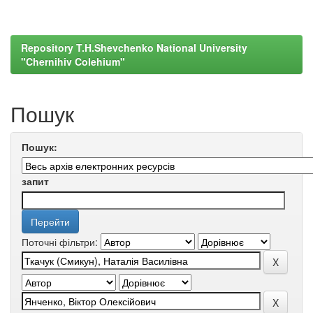
Repository T.H.Shevchenko National University
"Chernihiv Colehium"
Пошук
Пошук:
запит
Поточні фільтри: