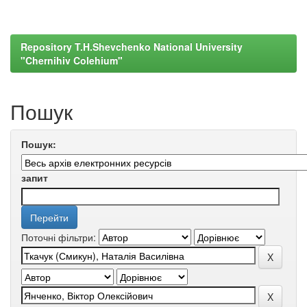
Repository T.H.Shevchenko National University
"Chernihiv Colehium"
Пошук
Пошук:
запит
Поточні фільтри: