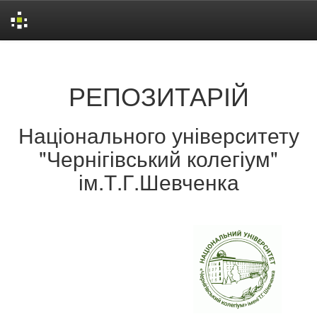
Skip
navigation
РЕПОЗИТАРІЙ
Національного університету
"Чернігівський колегіум"
ім.Т.Г.Шевченка