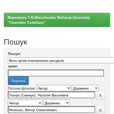
Repository T.H.Shevchenko National University
"Chernihiv Colehium"
Пошук
Пошук:
запит
Поточні фільтри: