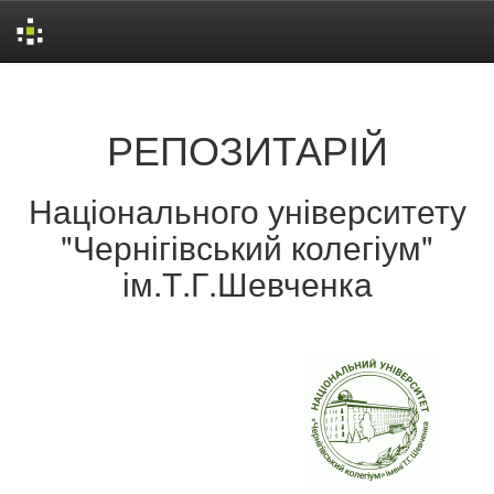
Skip
navigation
РЕПОЗИТАРІЙ
Національного університету
"Чернігівський колегіум"
ім.Т.Г.Шевченка