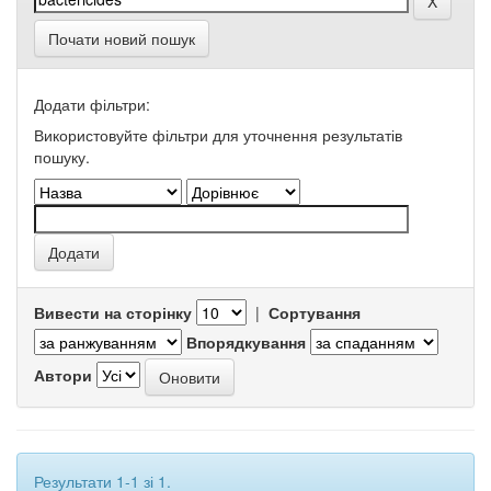
Почати новий пошук
Додати фільтри:
Використовуйте фільтри для уточнення результатів
пошуку.
Вивести на сторінку
|
Сортування
Впорядкування
Автори
Результати 1-1 зі 1.