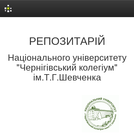
Skip
navigation
РЕПОЗИТАРІЙ
Національного університету
"Чернігівський колегіум"
ім.Т.Г.Шевченка