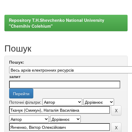
Repository T.H.Shevchenko National University
"Chernihiv Colehium"
Пошук
Пошук:
запит
Поточні фільтри: