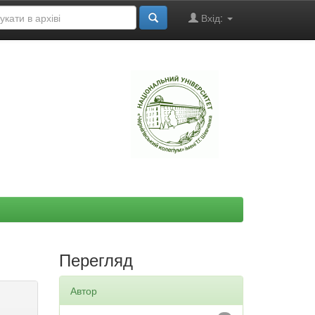
Вхід:
"
Перегляд
Автор