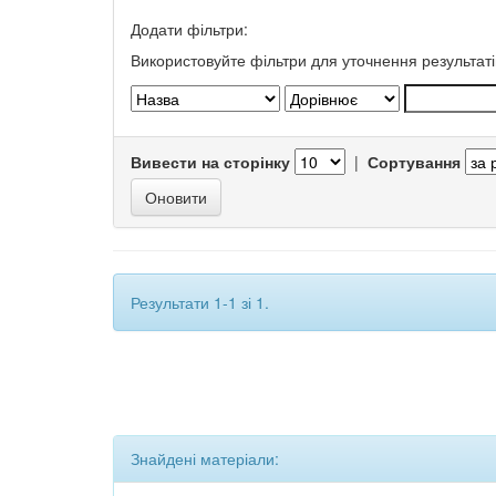
Додати фільтри:
Використовуйте фільтри для уточнення результаті
Вивести на сторінку
|
Сортування
Результати 1-1 зі 1.
Знайдені матеріали: