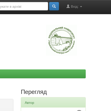
Вхід:
"
Перегляд
Автор