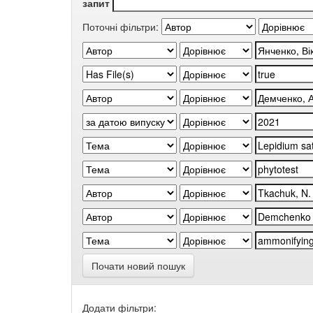
запит
Поточні фільтри:
Почати новий пошук
Додати фільтри: