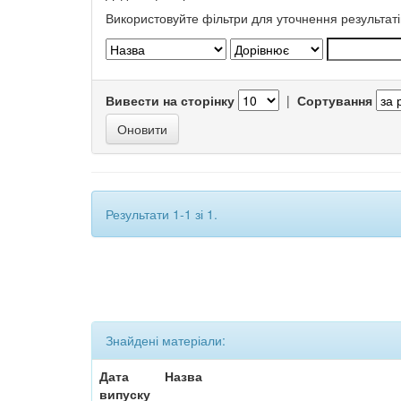
Використовуйте фільтри для уточнення результаті
Вивести на сторінку
|
Сортування
Результати 1-1 зі 1.
Знайдені матеріали:
Дата
Назва
випуску