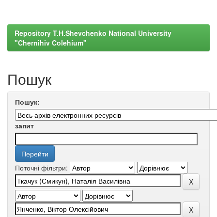
Repository T.H.Shevchenko National University
"Chernihiv Colehium"
Пошук
Пошук:
запит
Поточні фільтри: