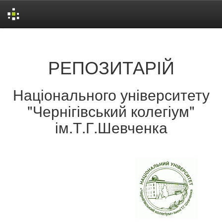
Skip
navigation
РЕПОЗИТАРІЙ
Національного університету
"Чернігівський колегіум"
ім.Т.Г.Шевченка