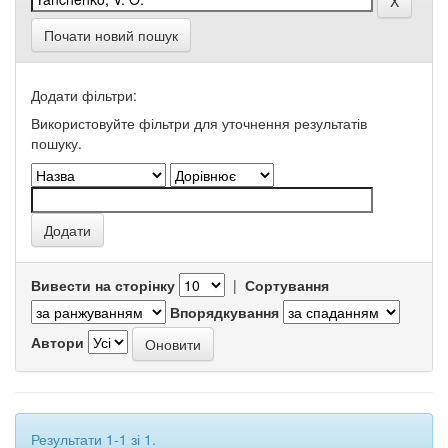
Почати новий пошук
Додати фільтри:
Використовуйте фільтри для уточнення результатів
пошуку.
Вивести на сторінку
|
Сортування
Впорядкування
Автори
Результати 1-1 зі 1.