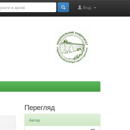
Вхід:
"
Перегляд
Автор