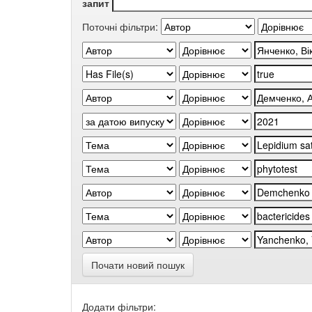
запит
Поточні фільтри:
Почати новий пошук
Додати фільтри: