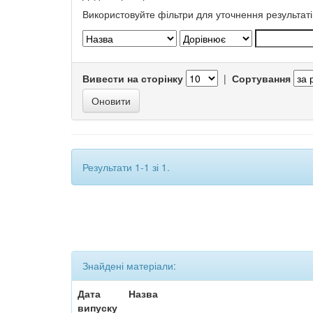
Використовуйте фільтри для уточнення результаті
Вивести на сторінку
|
Сортування
Результати 1-1 зі 1.
Знайдені матеріали:
Дата
Назва
випуску