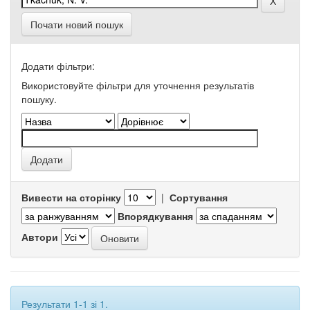
Почати новий пошук
Додати фільтри:
Використовуйте фільтри для уточнення результатів
пошуку.
Вивести на сторінку
|
Сортування
Впорядкування
Автори
Результати 1-1 зі 1.