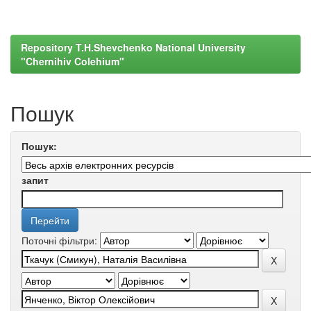
Repository T.H.Shevchenko National University
"Chernihiv Colehium"
Пошук
Пошук:
запит
Поточні фільтри: