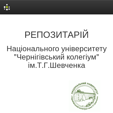
Skip
navigation
РЕПОЗИТАРІЙ
Національного університету
"Чернігівський колегіум"
ім.Т.Г.Шевченка