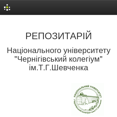
Skip
navigation
РЕПОЗИТАРІЙ
Національного університету
"Чернігівський колегіум"
ім.Т.Г.Шевченка