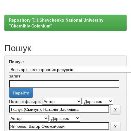
Repository T.H.Shevchenko National University
"Chernihiv Colehium"
Пошук
Пошук:
запит
Поточні фільтри: