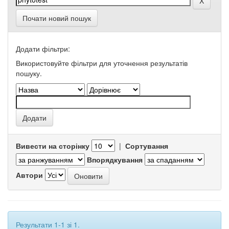
Почати новий пошук
Додати фільтри:
Використовуйте фільтри для уточнення результатів
пошуку.
Вивести на сторінку
|
Сортування
Впорядкування
Автори
Результати 1-1 зі 1.