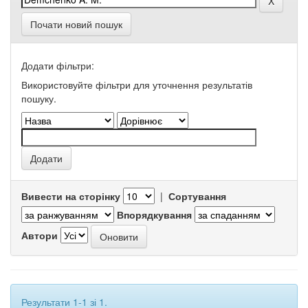
Почати новий пошук
Додати фільтри:
Використовуйте фільтри для уточнення результатів
пошуку.
Вивести на сторінку
|
Сортування
Впорядкування
Автори
Результати 1-1 зі 1.