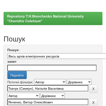
Repository T.H.Shevchenko National University
"Chernihiv Colehium"
Пошук
Пошук:
запит
Поточні фільтри: