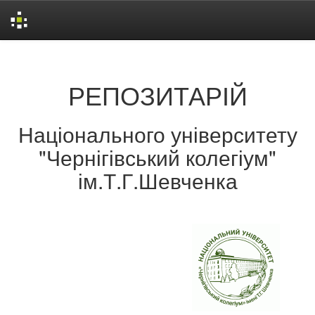
Skip
navigation
РЕПОЗИТАРІЙ
Національного університету
"Чернігівський колегіум"
ім.Т.Г.Шевченка