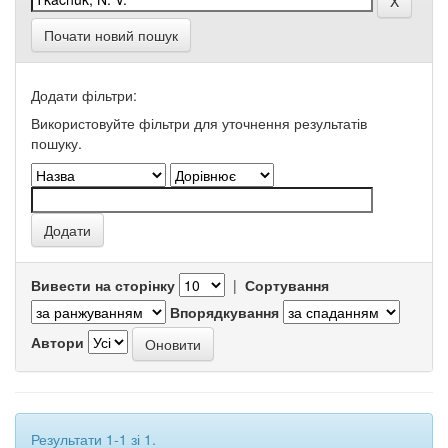
Почати новий пошук
Додати фільтри:
Використовуйте фільтри для уточнення результатів
пошуку.
Вивести на сторінку
|
Сортування
Впорядкування
Автори
Результати 1-1 зі 1.