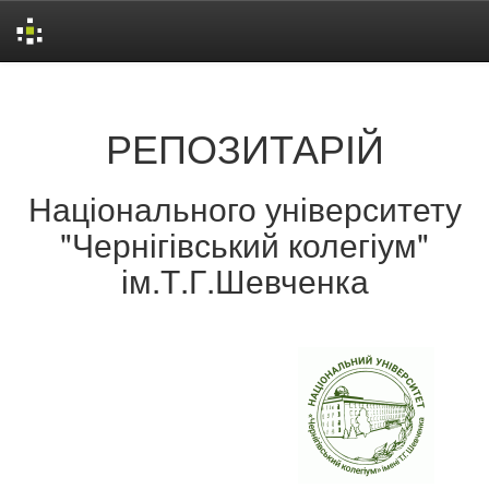
Skip
navigation
РЕПОЗИТАРІЙ
Національного університету
"Чернігівський колегіум"
ім.Т.Г.Шевченка