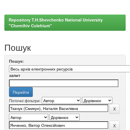
Repository T.H.Shevchenko National University
"Chernihiv Colehium"
Пошук
Пошук:
запит
Поточні фільтри: