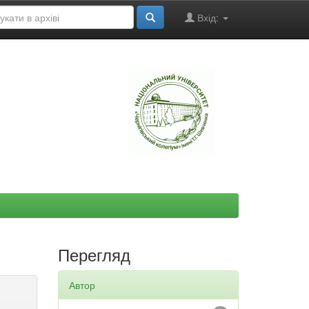
Вхід:
"
Перегляд
Автор