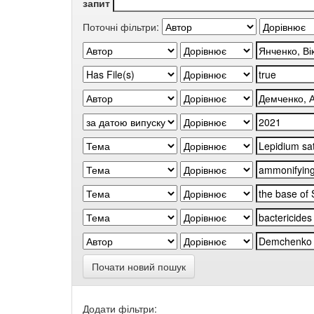
запит
Поточні фільтри:
Почати новий пошук
Додати фільтри: