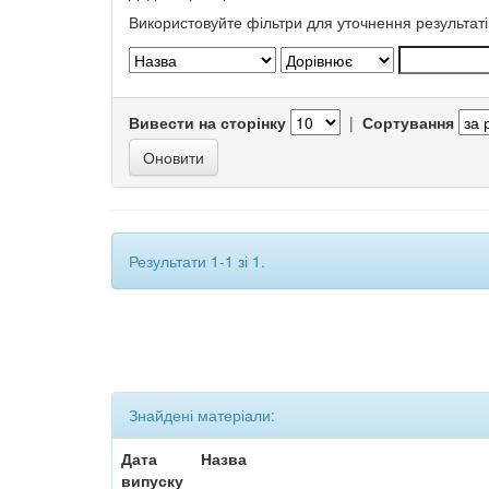
Використовуйте фільтри для уточнення результаті
Вивести на сторінку
|
Сортування
Результати 1-1 зі 1.
Знайдені матеріали:
Дата
Назва
випуску