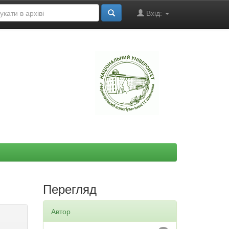
Вхід:
"
Перегляд
Автор