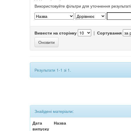
Використовуйте фільтри для уточнення результаті
Вивести на сторінку
|
Сортування
Результати 1-1 зі 1.
Знайдені матеріали:
Дата
Назва
випуску