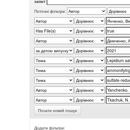
запит
Поточні фільтри:
Почати новий пошук
Додати фільтри: