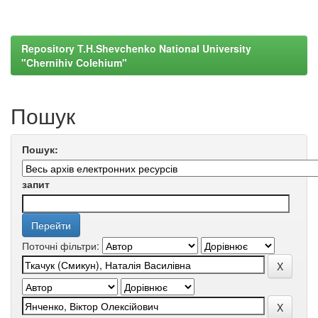
Repository T.H.Shevchenko National University
"Chernihiv Colehium"
Пошук
Пошук:
запит
Поточні фільтри: