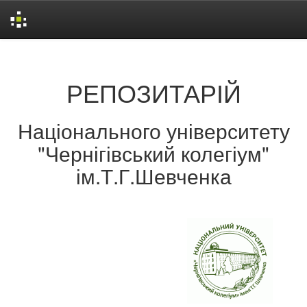
Skip
navigation
РЕПОЗИТАРІЙ
Національного університету
"Чернігівський колегіум"
ім.Т.Г.Шевченка