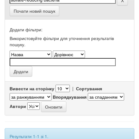
Почати новий пошук
Додати фільтри:
Використовуйте фільтри для уточнення результатів
пошуку.
Вивести на сторінку
|
Сортування
Впорядкування
Автори
Результати 1-1 зі 1.