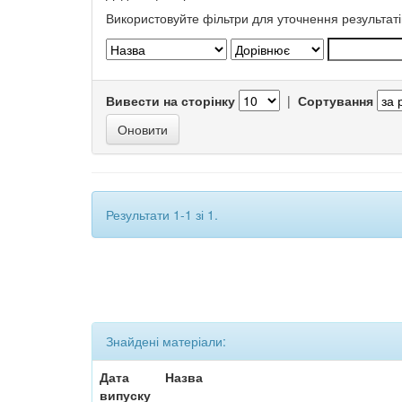
Використовуйте фільтри для уточнення результаті
Вивести на сторінку
|
Сортування
Результати 1-1 зі 1.
Знайдені матеріали:
Дата
Назва
випуску