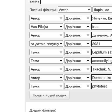
запит
Поточні фільтри:
Почати новий пошук
Додати фільтри: