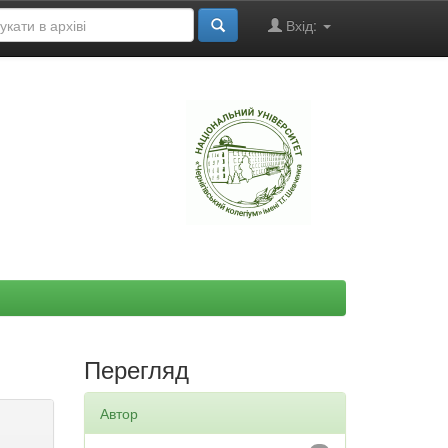
Вхід:
"
Перегляд
Автор