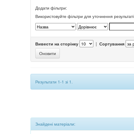
Додати фільтри:
Використовуйте фільтри для уточнення результаті
Вивести на сторінку
|
Сортування
Результати 1-1 зі 1.
Знайдені матеріали: