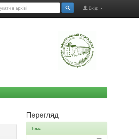
Вхід:
"
Перегляд
Тема