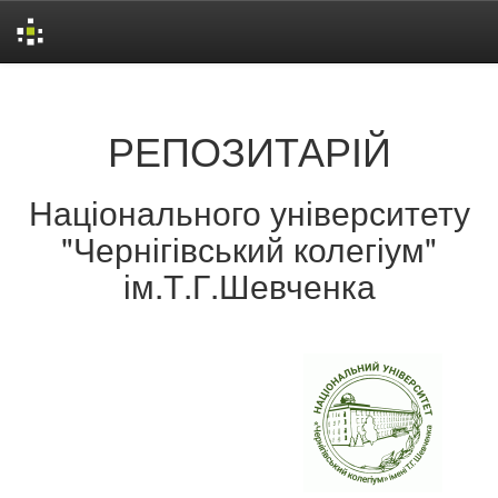
Skip
navigation
РЕПОЗИТАРІЙ
Національного університету
"Чернігівський колегіум"
ім.Т.Г.Шевченка