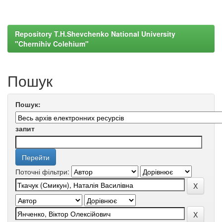
Repository T.H.Shevchenko National University
"Chernihiv Colehium"
Пошук
Пошук:
запит
Поточні фільтри: